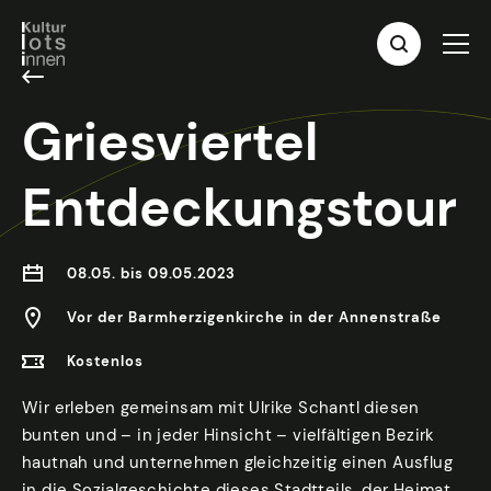
Griesviertel
Entdeckungstour
08.05. bis 09.05.2023
Vor der Barmherzigenkirche in der Annenstraße
Kostenlos
Wir erleben gemeinsam mit Ulrike Schantl diesen
bunten und – in jeder Hinsicht – vielfältigen Bezirk
hautnah und unternehmen gleichzeitig einen Ausflug
in die Sozialgeschichte dieses Stadtteils, der Heimat