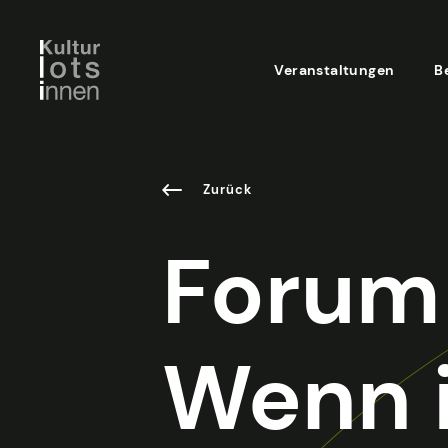
Veranstaltungen
B
Zurück
Forum 
Wenn i