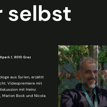
r selbst
tpark 1, 8010 Graz
loge aus Syrien, erzählt
ucht. Videopremiere mit
iskussion mit Heinz
z, Marion Bock und Nicola