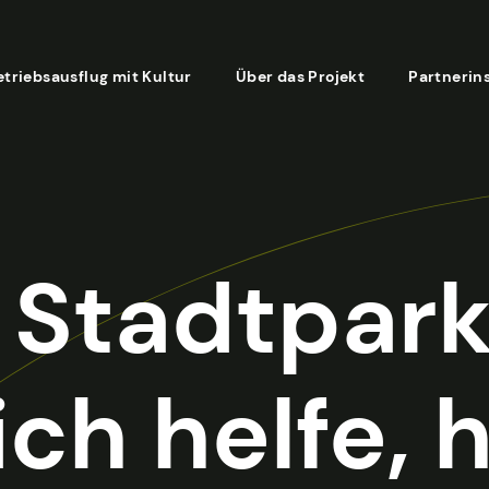
etriebsausflug mit Kultur
Über das Projekt
Partnerin
Stadtpark
ch helfe, h