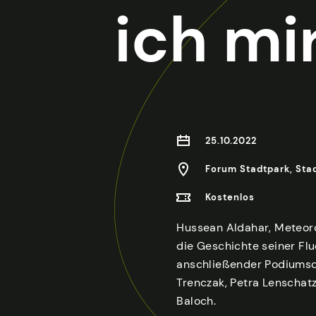
ich mi
25.10.2022
Forum Stadtpark, Stad
Kostenlos
Hussean Aldahar, Meteoro
die Geschichte seiner Fl
anschließender Podiumsd
Trenczak, Petra Lenschat
Baloch.