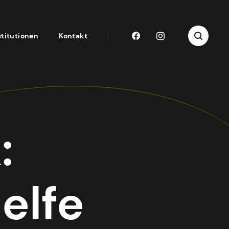
stitutionen
Kontakt
:
elfe