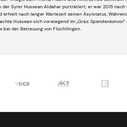
n der Syrer Hussean Aldahar porträtiert; er war 2015 nach
erhielt nach langer Wartezeit seinen Asylstatus. Währen
achte Hussean sich vorwiegend im „Graz: Spendenkonvoi“ 
ts bei der Betreuung von Flüchtlingen.