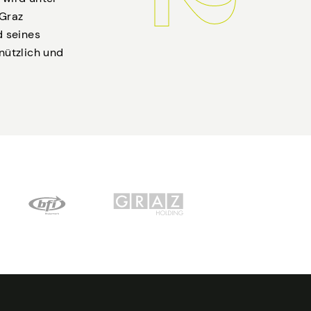
 Graz
d seines
nützlich und