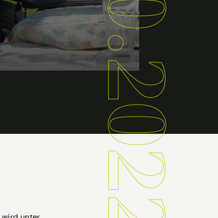
25.10.2022
 wird unter