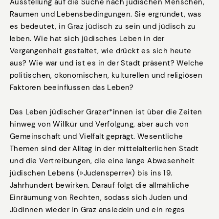
Ausstellung auf die Suche nach jüdischen Menschen,
Räumen und Lebensbedingungen. Sie ergründet, was
es bedeutet, in Graz jüdisch zu sein und jüdisch zu
leben. Wie hat sich jüdisches Leben in der
Vergangenheit gestaltet, wie drückt es sich heute
aus? Wie war und ist es in der Stadt präsent? Welche
politischen, ökonomischen, kulturellen und religiösen
Faktoren beeinflussen das Leben?
Das Leben jüdischer Grazer*innen ist über die Zeiten
hinweg von Willkür und Verfolgung, aber auch von
Gemeinschaft und Vielfalt geprägt. Wesentliche
Themen sind der Alltag in der mittelalterlichen Stadt
und die Vertreibungen, die eine lange Abwesenheit
jüdischen Lebens (»Judensperre«) bis ins 19.
Jahrhundert bewirken. Darauf folgt die allmähliche
Einräumung von Rechten, sodass sich Juden und
Jüdinnen wieder in Graz ansiedeln und ein reges