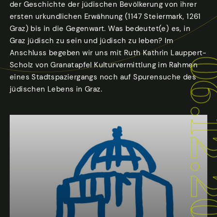
der Geschichte der jüdischen Bevölkerung von ihrer
ersten urkundlichen Erwähnung (1147 Steiermark, 1261
Graz) bis in die Gegenwart. Was bedeutet(e) es, in
Graz jüdisch zu sein und jüdisch zu leben? Im
Anschluss begeben wir uns mit Ruth Kathrin Lauppert-
06.12.
Scholz von Granatapfel Kulturvermittlung im Rahmen
eines Stadtspaziergangs noch auf Spurensuche des
jüdischen Lebens in Graz.