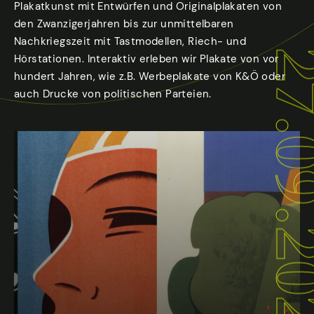
Plakatkunst mit Entwürfen und Originalplakaten von
den Zwanzigerjahren bis zur unmittelbaren
Nachkriegszeit mit Tastmodellen, Riech- und
27.09.
Hörstationen. Interaktiv erleben wir Plakate von vor
hundert Jahren, wie z.B. Werbeplakate von K&Ö oder
auch Drucke von politischen Parteien.