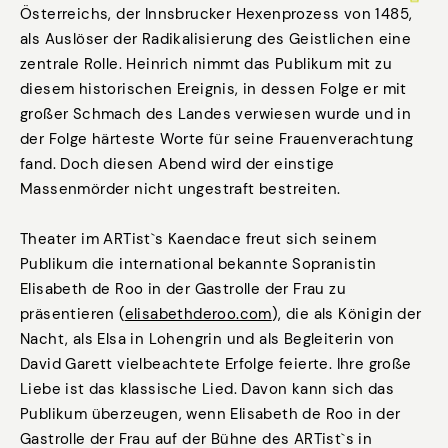
Österreichs, der Innsbrucker Hexenprozess von 1485,
als Auslöser der Radikalisierung des Geistlichen eine
zentrale Rolle. Heinrich nimmt das Publikum mit zu
diesem historischen Ereignis, in dessen Folge er mit
großer Schmach des Landes verwiesen wurde und in
der Folge härteste Worte für seine Frauenverachtung
fand. Doch diesen Abend wird der einstige
Massenmörder nicht ungestraft bestreiten.
Theater im ARTist`s Kaendace freut sich seinem
Publikum die international bekannte Sopranistin
Elisabeth de Roo in der Gastrolle der Frau zu
präsentieren (
elisabethderoo.com
), die als Königin der
Nacht, als Elsa in Lohengrin und als Begleiterin von
David Garett vielbeachtete Erfolge feierte. Ihre große
Liebe ist das klassische Lied. Davon kann sich das
Publikum überzeugen, wenn Elisabeth de Roo in der
Gastrolle der Frau auf der Bühne des ARTist`s in