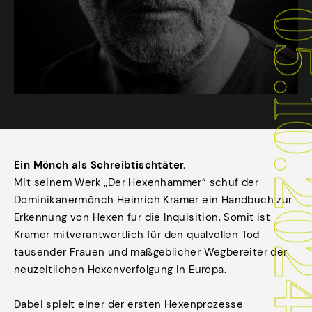
25.09. - 05.
Ein Mönch als Schreibtischtäter.
Mit seinem Werk „Der Hexenhammer“ schuf der
Dominikanermönch Heinrich Kramer ein Handbuch zur
Erkennung von Hexen für die Inquisition. Somit ist
Kramer mitverantwortlich für den qualvollen Tod
tausender Frauen und maßgeblicher Wegbereiter der
neuzeitlichen Hexenverfolgung in Europa.
Dabei spielt einer der ersten Hexenprozesse