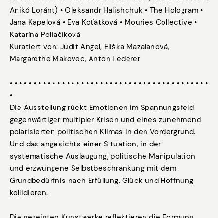
Anikó Loránt) • Oleksandr Halishchuk • The Hologram •
Jana Kapelová • Eva Koťátková • Mouries Collective •
Katarína Poliačiková
Kuratiert von: Judit Angel, Eliška Mazalanová,
Margarethe Makovec, Anton Lederer
• • • • • • • • • • • • • • • • • • • • • • • • • • • • • • • • • • • • • • • • • •
•
Die Ausstellung rückt Emotionen im Spannungsfeld
gegenwärtiger multipler Krisen und eines zunehmend
polarisierten politischen Klimas in den Vordergrund.
Und das angesichts einer Situation, in der
systematische Auslaugung, politische Manipulation
und erzwungene Selbstbeschränkung mit dem
Grundbedürfnis nach Erfüllung, Glück und Hoffnung
kollidieren.
Die gezeigten Kunstwerke reflektieren die Formung