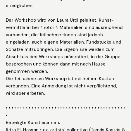
ermöglichen.
Der Workshop wird von Laura Urdl geleitet, Kunst-
vermittlerin bei < rotor >. Materialien sind ausreichend
vorhanden, die Teilnehmer:innen sind jedoch
eingeladen, auch eigene Materialien, Fundstücke und
Schätze mitzubringen. Die Ergebnisse werden zum
Abschluss des Workshops präsentiert, in der Gruppe
besprochen und können dann mit nach Hause
genommen werden.
Die Teilnahme am Workshop ist mit keinen Kosten
verbunden. Eine Anmeldung ist nicht verpflichtend,
wird aber erbeten.
• • • • • • • • • • • • • • • • • • • • • • • • • • • • • • • • • • • • • • • • • •
•
Beteiligte Künstler:innen:
Róza El-Hassan • ex-artists’ collective (Tamás Kaszás &