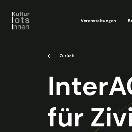
Veranstaltungen
B
Zurück
InterA
für Zi