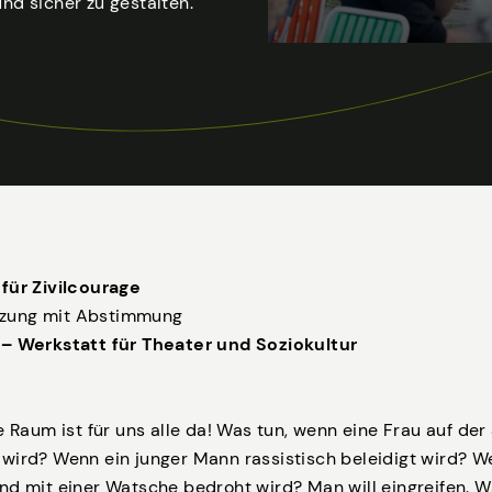
und sicher zu gestalten.
für Zivilcourage
zung mit Abstimmung
– Werkstatt für Theater und Soziokultur
e Raum ist für uns alle da! Was tun, wenn eine Frau auf der
wird? Wenn ein junger Mann rassistisch beleidigt wird? W
nd mit einer Watsche bedroht wird? Man will eingreifen. W