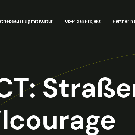
etriebsausflug mit Kultur
Über das Projekt
Partnerin
CT: Straße
vilcourage