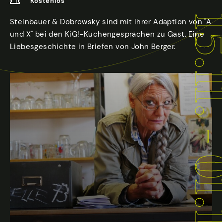
Kostenlos
15.11. - 01.
Steinbauer & Dobrowsky sind mit ihrer Adaption von "A
und X" bei den KiG!-Küchengesprächen zu Gast. Eine
Liebesgeschichte in Briefen von John Berger.