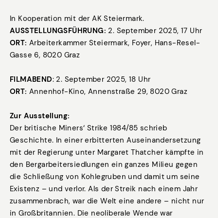
In Kooperation mit der AK Steiermark.
AUSSTELLUNGSFÜHRUNG:
2. September 2025, 17 Uhr
ORT:
Arbeiterkammer Steiermark, Foyer, Hans-Resel-
Gasse 6, 8020 Graz
FILMABEND
: 2. September 2025, 18 Uhr
ORT:
Annenhof-Kino, Annenstraße 29, 8020 Graz
Zur Ausstellung:
Der britische Miners‘ Strike 1984/85 schrieb
Geschichte. In einer erbitterten Auseinandersetzung
mit der Regierung unter Margaret Thatcher kämpfte in
den Bergarbeitersiedlungen ein ganzes Milieu gegen
die Schließung von Kohlegruben und damit um seine
Existenz – und verlor. Als der Streik nach einem Jahr
zusammenbrach, war die Welt eine andere – nicht nur
in Großbritannien. Die neoliberale Wende war