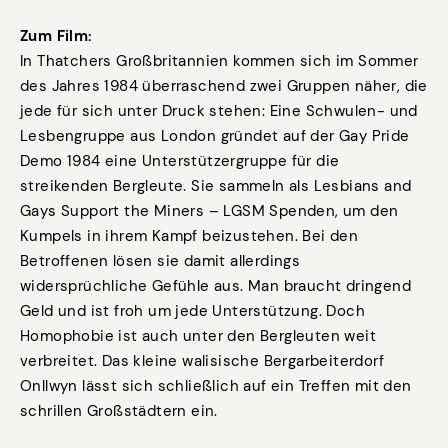
Zum Film:
In Thatchers Großbritannien kommen sich im Sommer
des Jahres 1984 überraschend zwei Gruppen näher, die
jede für sich unter Druck stehen: Eine Schwulen- und
Lesbengruppe aus London gründet auf der Gay Pride
Demo 1984 eine Unterstützergruppe für die
streikenden Bergleute. Sie sammeln als Lesbians and
Gays Support the Miners – LGSM Spenden, um den
Kumpels in ihrem Kampf beizustehen. Bei den
Betroffenen lösen sie damit allerdings
widersprüchliche Gefühle aus. Man braucht dringend
Geld und ist froh um jede Unterstützung. Doch
Homophobie ist auch unter den Bergleuten weit
verbreitet. Das kleine walisische Bergarbeiterdorf
Onllwyn lässt sich schließlich auf ein Treffen mit den
schrillen Großstädtern ein.