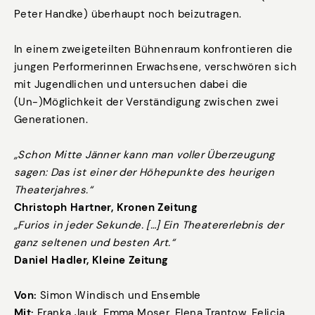
Peter Handke) überhaupt noch beizutragen.
In einem zweigeteilten Bühnenraum konfrontieren die
jungen Performerinnen Erwachsene, verschwören sich
mit Jugendlichen und untersuchen dabei die
(Un-)Möglichkeit der Verständigung zwischen zwei
Generationen.
„Schon Mitte Jänner kann man voller Überzeugung
sagen: Das ist einer der Höhepunkte des heurigen
Theaterjahres.“
Christoph Hartner, Kronen Zeitung
„Furios in jeder Sekunde. […] Ein Theatererlebnis der
ganz seltenen und besten Art.“
Daniel Hadler, Kleine Zeitung
Von:
Simon Windisch und Ensemble
Mit:
Franka Jauk, Emma Moser, Elena Trantow, Felicia