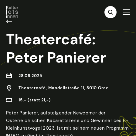
Theatercafé:
Peter Panierer
28.06.2025
Theatercafé, Mandellstraße 11, 8010 Graz
15,- (statt 21,-)
Peter Panierer, aufsteigender Newcomer der
Österreichischen Kabarettszene und Gewinner des E-
Kleinkunstvogel 2023, ist mit seinem neuen Programm
INTRO zu Gast im Theatercafé.