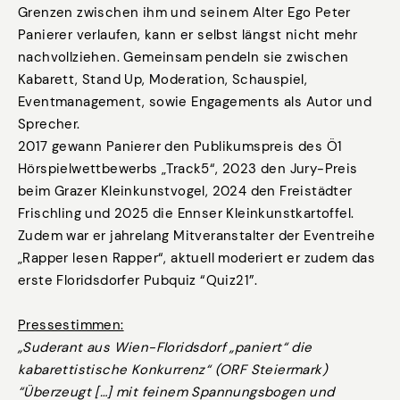
Grenzen zwischen ihm und seinem Alter Ego Peter
Panierer verlaufen, kann er selbst längst nicht mehr
nachvollziehen. Gemeinsam pendeln sie zwischen
Kabarett, Stand Up, Moderation, Schauspiel,
Eventmanagement, sowie Engagements als Autor und
Sprecher.
2017 gewann Panierer den Publikumspreis des Ö1
Hörspielwettbewerbs „Track5“, 2023 den Jury-Preis
beim Grazer Kleinkunstvogel, 2024 den Freistädter
Frischling und 2025 die Ennser Kleinkunstkartoffel.
Zudem war er jahrelang Mitveranstalter der Eventreihe
„Rapper lesen Rapper“, aktuell moderiert er zudem das
erste Floridsdorfer Pubquiz “Quiz21”.
Pressestimmen:
„Suderant aus Wien-Floridsdorf „paniert“ die
kabarettistische Konkurrenz“ (ORF Steiermark)
“Überzeugt […] mit feinem Spannungsbogen und