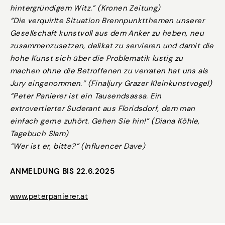
hintergründigem Witz.” (Kronen Zeitung)
“Die verquirlte Situation Brennpunktthemen unserer
Gesellschaft kunstvoll aus dem Anker zu heben, neu
zusammenzusetzen, delikat zu servieren und damit die
hohe Kunst sich über die Problematik lustig zu
machen ohne die Betroffenen zu verraten hat uns als
Jury eingenommen.” (Finaljury Grazer Kleinkunstvogel)
“Peter Panierer ist ein Tausendsassa. Ein
extrovertierter Suderant aus Floridsdorf, dem man
einfach gerne zuhört. Gehen Sie hin!” (Diana Köhle,
Tagebuch Slam)
“Wer ist er, bitte?” (Influencer Dave)
ANMELDUNG BIS 22.6.2025
www.peterpanierer.at