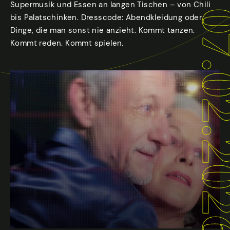
Supermusik und Essen an langen Tischen – von Chili
07.02.
bis Palatschinken. Dresscode: Abendkleidung oder
Dinge, die man sonst nie anzieht. Kommt tanzen.
Kommt reden. Kommt spielen.