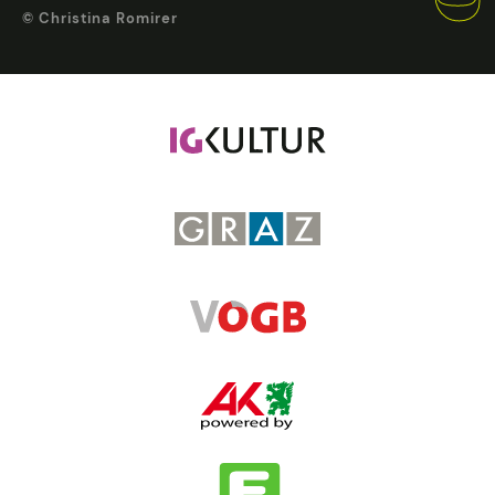
© Christina Romirer