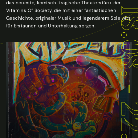
das neueste, komisch-tragische Theaterstück der
18.08. - 22.
Vitamins Of Society, die mit einer fantastischen
Geschichte, originaler Musik und legendärem Spielwitz
für Erstaunen und Unterhaltung sorgen.