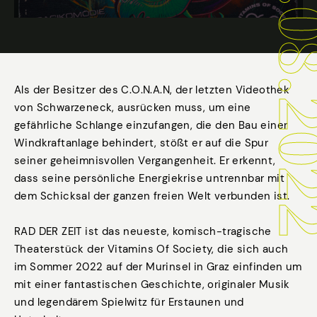
Als der Besitzer des C.O.N.A.N, der letzten Videothek
von Schwarzeneck, ausrücken muss, um eine
gefährliche Schlange einzufangen, die den Bau einer
Windkraftanlage behindert, stößt er auf die Spur
seiner geheimnisvollen Vergangenheit. Er erkennt,
dass seine persönliche Energiekrise untrennbar mit
dem Schicksal der ganzen freien Welt verbunden ist.
RAD DER ZEIT ist das neueste, komisch-tragische
Theaterstück der Vitamins Of Society, die sich auch
im Sommer 2022 auf der Murinsel in Graz einfinden um
mit einer fantastischen Geschichte, originaler Musik
und legendärem Spielwitz für Erstaunen und