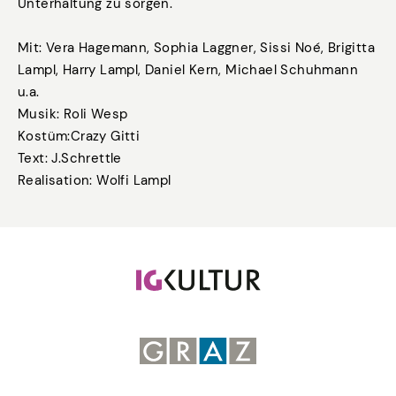
Unterhaltung zu sorgen.
Mit: Vera Hagemann, Sophia Laggner, Sissi Noé, Brigitta
Lampl, Harry Lampl, Daniel Kern, Michael Schuhmann
u.a.
Musik: Roli Wesp
Kostüm:Crazy Gitti
Text: J.Schrettle
Realisation: Wolfi Lampl