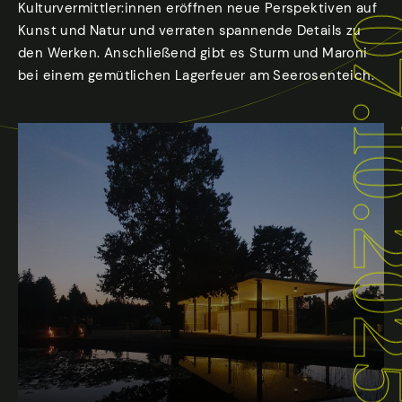
Kulturvermittler:innen eröffnen neue Perspektiven auf
07.10.
Kunst und Natur und verraten spannende Details zu
den Werken. Anschließend gibt es Sturm und Maroni
bei einem gemütlichen Lagerfeuer am Seerosenteich.