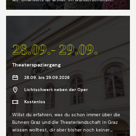
Grazer Stadtpark, der vor mehr als 150 Jahren als
Erholungsort für Grazerinnen und Grazer angelegt
wurde.
28.09.- 29.09.
Theaterspaziergang
28.09. bis 29.09.2026
Lichtschwert neben der Oper
Kostenlos
Willst du erfahren, was du schon immer über die
Bühnen Graz und die Theaterlandschaft in Graz
wissen wolltest, dir aber bisher noch keiner