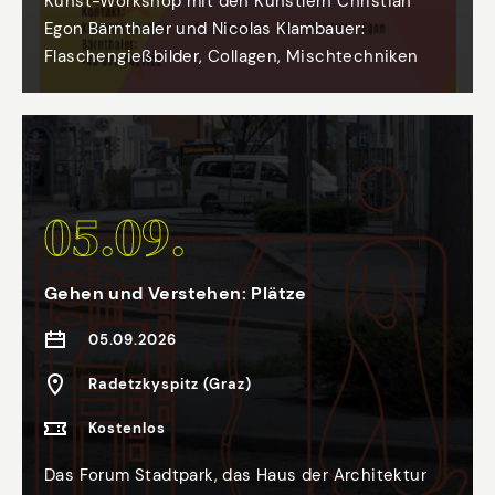
Kunst-Workshop mit den Künstlern Christian
Egon Bärnthaler und Nicolas Klambauer:
Flaschengießbilder, Collagen, Mischtechniken
05.09.
Gehen und Verstehen: Plätze
05.09.2026
Radetzkyspitz (Graz)
Kostenlos
Das Forum Stadtpark, das Haus der Architektur