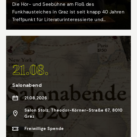
Die Hör- und Seebühne am Floß des
Funkhausteiches in Graz ist seit knapp 40 Jahren
Treffpunkt für Literaturinteressierte und
Musikfans. Auch heuer lesen wieder
hochkarätige Autor:innen aus ihren Werken,
begleitet von exzellenten Musiker:innen.
21.08.
Salonabend
21.08.2026
Salon Stolz, Theodor-Körner-Straße 67, 8010
Graz
Freiwillige Spende