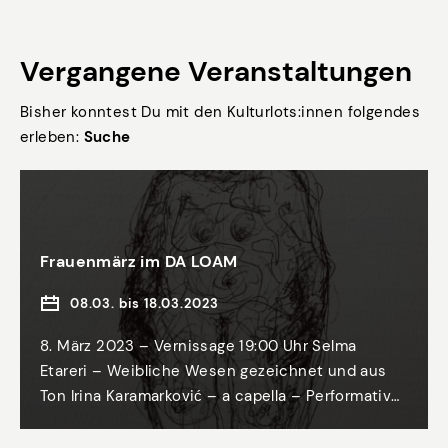
Vergangene Veranstaltungen
Bisher konntest Du mit den Kulturlots:innen folgendes
erleben:
Suche
Frauenmärz im DA LOAM
08.03. bis 18.03.2023
8. März 2023 – Vernissage 19:00 Uhr Selma
Etareri – Weibliche Wesen gezeichnet und aus
Ton Irina Karamarković – a capella – Performativer
Vortrag Die Behandlung der Frau in Volksliedern
unterschiedlicher Kulturen 16. März 2023 19:00