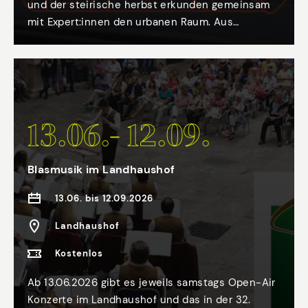
und der steirische herbst erkunden gemeinsam
mit Expert:innen den urbanen Raum. Aus
künstlerischer, architektonischer und
gesellschaftspolitischer Perspektive öffnet der
Spaziergang neue Blicke auf die Stadt und ihre
Strukturen.
13.06.- 12.09.
Blasmusik im Landhaushof
13.06. bis 12.09.2026
Landhaushof
Kostenlos
Ab 13.06.2026 gibt es jeweils samstags Open-Air
Konzerte im Landhaushof und das in der 32.