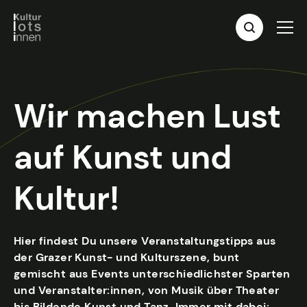
Wir machen Lust
auf Kunst und
Kultur!
Hier findest Du unsere Veranstaltungstipps aus
der Grazer Kunst- und Kulturszene, bunt
gemischt aus Events unterschiedlichster Sparten
und Veranstalter:innen, von Musik über Theater
bis Bildende Kunst und Tanz. Immer mit dabei: