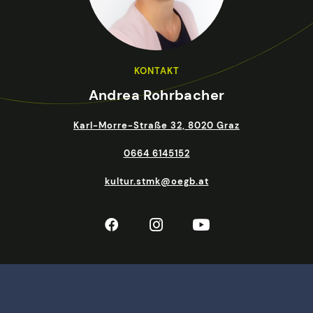
KONTAKT
Andrea Rohrbacher
Karl-Morre-Straße 32, 8020 Graz
0664 6145152
kultur.stmk@oegb.at