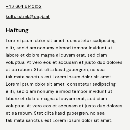
+43 664 6145152
kultur.stmk@oegb.at
Haftung
Lorem ipsum dolor sit amet, consetetur sadipscing
elitr, sed diam nonumy eirmod tempor invidunt ut
labore et dolore magna aliquyam erat, sed diam
voluptua. At vero eos et accusam et justo duo dolores
et ea rebum. Stet clita kasd gubergren, no sea
takimata sanctus est Lorem ipsum dolor sit amet.
Lorem ipsum dolor sit amet, consetetur sadipscing
elitr, sed diam nonumy eirmod tempor invidunt ut
labore et dolore magna aliquyam erat, sed diam
voluptua. At vero eos et accusam et justo duo dolores
et ea rebum. Stet clita kasd gubergren, no sea
takimata sanctus est Lorem ipsum dolor sit amet.