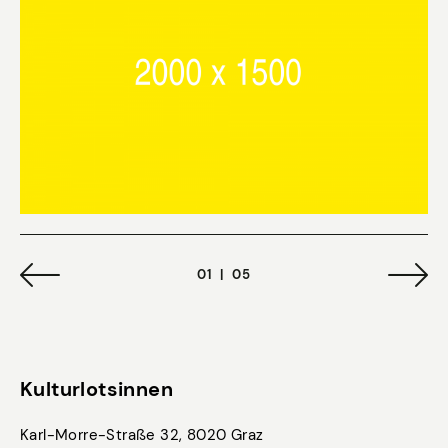
01
|
05
Kulturlotsinnen
Karl-Morre-Straße 32, 8020 Graz