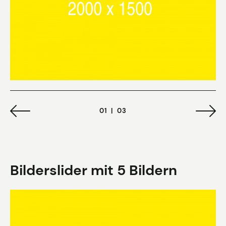
01
|
03
Bilderslider mit 5 Bildern