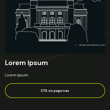
Lorem Ipsum
Lorem Ipsum
CTA on page nav