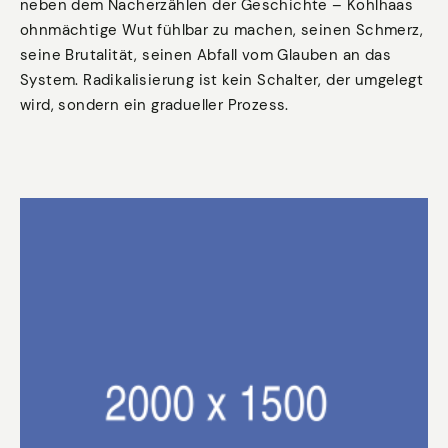
neben dem Nacherzählen der Geschichte – Kohlhaas
ohnmächtige Wut fühlbar zu machen, seinen Schmerz,
seine Brutalität, seinen Abfall vom Glauben an das
System. Radikalisierung ist kein Schalter, der umgelegt
wird, sondern ein gradueller Prozess.